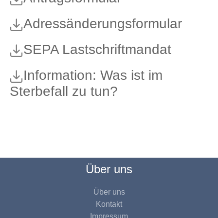
Adressänderungsformular
SEPA Lastschriftmandat
Information: Was ist im
Sterbefall zu tun?
Über uns
Über uns
Kontakt
Impressum